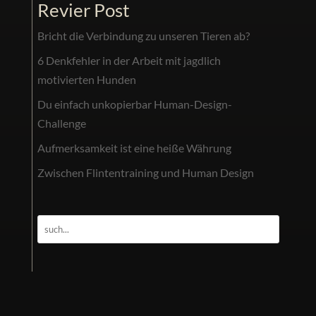
Revier Post
Bricht die Verbindung zu unseren Tieren ab?
6 Denkfehler in der Arbeit mit jagdlich
motivierten Hunden
Du einfach unkopierbar Human-Design-
Challenge
Aufmerksamkeit ist eine heiße Währung
Zwischen Flintentraining und Human Design