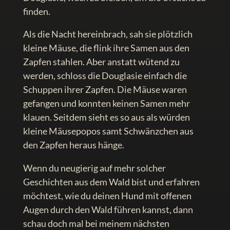
finden.
Als die Nacht hereinbrach, sah sie plötzlich
kleine Mäuse, die flink ihre Samen aus den
Zapfen stahlen. Aber anstatt wütend zu
werden, schloss die Douglasie einfach die
Schuppen ihrer Zapfen. Die Mäuse waren
gefangen und konnten keinen Samen mehr
klauen. Seitdem sieht es so aus als würden
kleine Mäusepopos samt Schwänzchen aus
den Zapfen heraus hänge.
Wenn du neugierig auf mehr solcher
Geschichten aus dem Wald bist und erfahren
möchtest, wie du deinen Hund mit offenen
Augen durch den Wald führen kannst, dann
schau doch mal bei meinem nächsten