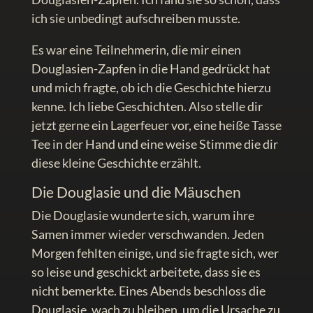
ich sie unbedingt aufschreiben musste.
Es war eine Teilnehmerin, die mir einen
Douglasien-Zapfen in die Hand gedrückt hat
und mich fragte, ob ich die Geschichte hierzu
kenne. Ich liebe Geschichten. Also stelle dir
jetzt gerne ein Lagerfeuer vor, eine heiße Tasse
Tee in der Hand und eine weise Stimme die dir
diese kleine Geschichte erzählt.
Die Douglasie und die Mäuschen
Die Douglasie wunderte sich, warum ihre
Samen immer wieder verschwanden. Jeden
Morgen fehlten einige, und sie fragte sich, wer
so leise und geschickt arbeitete, dass sie es
nicht bemerkte. Eines Abends beschloss die
Douglasie, wach zu bleiben, um die Ursache zu