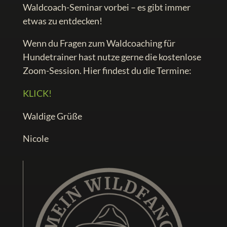
Waldcoach-Seminar vorbei – es gibt immer
etwas zu entdecken!
Wenn du Fragen zum Waldcoaching für
Hundetrainer hast nutze gerne die kostenlose
Zoom-Session. Hier findest du die Termine:
KLICK!
Waldige Grüße
Nicole