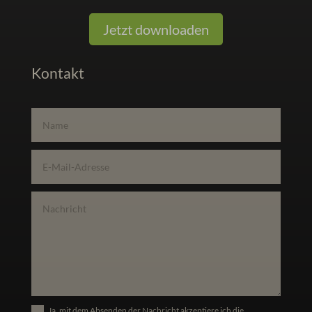
Jetzt downloaden
Kontakt
Ja, mit dem Absenden der Nachricht akzeptiere ich die