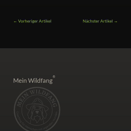
←
Vorheriger Artikel
Nächster Artikel
→
®
Mein Wildfang