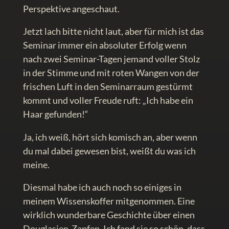
Perspektive angeschaut.
Jetzt lach bitte nicht laut, aber für mich ist das
Seminar immer ein absoluter Erfolg wenn
nach zwei Seminar-Tagen jemand voller Stolz
in der Stimme und mit roten Wangen von der
frischen Luft in den Seminarraum gestürmt
kommt und voller Freude ruft: „Ich habe ein
Haar gefunden!“
Ja, ich weiß, hört sich komisch an, aber wenn
du mal dabei gewesen bist, weißt du was ich
meine.
Diesmal habe ich auch noch so einiges in
meinem Wissenskoffer mitgenommen. Eine
wirklich wunderbare Geschichte über einen
Douglasien-Zapfen. Ich fand sie so schön, dass