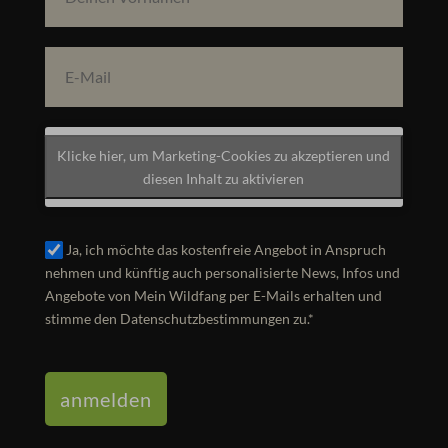
Klicke hier, um Marketing-Cookies zu akzeptieren und
diesen Inhalt zu aktivieren
Ja, ich möchte das kostenfreie Angebot in Anspruch
nehmen und künftig auch personalisierte News, Infos und
Angebote von Mein Wildfang per E-Mails erhalten und
stimme den Datenschutzbestimmungen zu.*
anmelden