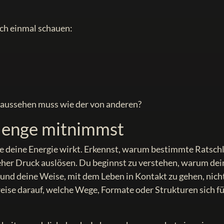
ach einmal schauen:
 aussehen muss wie der von anderen?
llenge mitnimmst
ie deine Energie wirkt. Erkennst, warum bestimmte Ratsch
 eher Druck auslösen. Du beginnst zu verstehen, warum dei
 und deine Weise, mit dem Leben in Kontakt zu gehen, nich
ise darauf, welche Wege, Formate oder Strukturen sich f