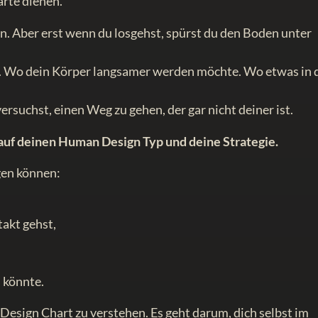
rte dienen.
. Aber erst wenn du losgehst, spürst du den Boden unter
. Wo dein Körper langsamer werden möchte. Wo etwas in 
versuchst, einen Weg zu gehen, der gar nicht deiner ist.
 auf deinen Human Design Typ und deine Strategie.
igen können:
takt gehst,
 könnte.
Design Chart zu verstehen. Es geht darum, dich selbst im