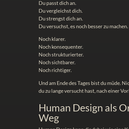
Du passt dich an.
Du vergleichst dich.
Du strengst dich an.
Du versuchst, es noch besser zu machen.
Noch klarer.
Noch konsequenter.
Noch strukturierter.
Noch sichtbarer.
Noch richtiger.
Und am Ende des Tages bist du müde. Nich
du zu lange versucht hast, nach einer Vorl
Human Design als Or
Weg