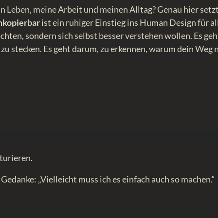
in Leben, meine Arbeit und meinen Alltag? Genau hier setz
unkopierbar
ist ein ruhiger Einstieg ins Human Design für al
ten, sondern sich selbst besser verstehen wollen. Es geh
e zu stecken. Es geht darum, zu erkennen, warum dein Weg 
turieren.
 Gedanke: „Vielleicht muss ich es einfach auch so machen.“