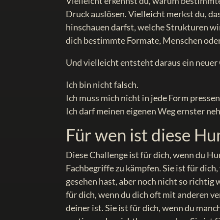
Vielleicht erkennst du, warum bestimmte
Druck auslösen. Vielleicht merkst du, da
hinschauen darfst, welche Strukturen wir
dich bestimmte Formate, Menschen oder
Und vielleicht entsteht daraus ein neue
Ich bin nicht falsch.
Ich muss mich nicht in jede Form pressen
Ich darf meinen eigenen Weg ernster ne
Für wen ist diese H
Diese Challenge ist für dich, wenn du H
Fachbegriffe zu kämpfen. Sie ist für dic
gesehen hast, aber noch nicht so richtig 
für dich, wenn du dich oft mit anderen v
deiner ist. Sie ist für dich, wenn du manc