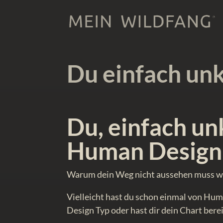
Du einfach un
Du, einfach un
Human Design
Warum dein Weg nicht aussehen muss wi
Vielleicht hast du schon einmal von Hum
Design Typ oder hast dir dein Chart berei