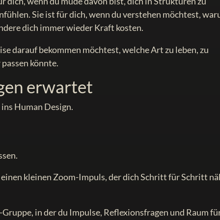
ür dich, wenn du müde davon bist, dich in Strukturen zu
 anfühlen. Sie ist für dich, wenn du verstehen möchtest, wa
ndere dich immer wieder Kraft kosten.
weise darauf bekommen möchtest, welche Art zu leben, zu
r passen könnte.
agen erwartet
eg ins Human Design.
ssen.
nen kleinen Zoom-Impuls, der dich Schritt für Schritt nä
-Gruppe, in der du Impulse, Reflexionsfragen und Raum fü