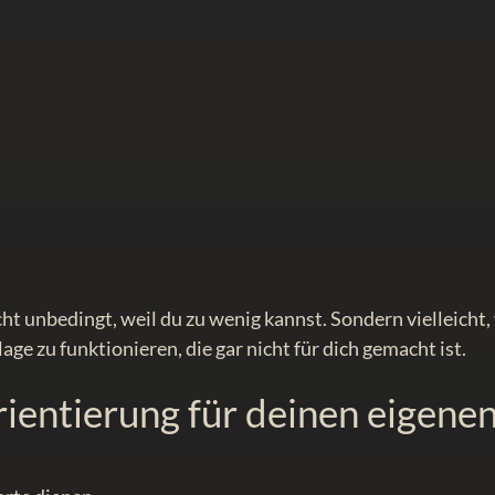
t unbedingt, weil du zu wenig kannst. Sondern vielleicht,
age zu funktionieren, die gar nicht für dich gemacht ist.
ientierung für deinen eigene