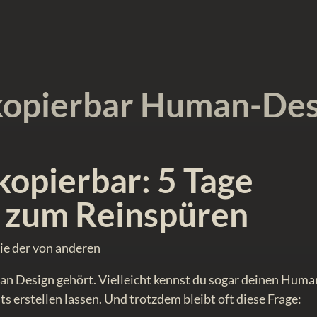
kopierbar Human-Des
kopierbar: 5 Tage
 zum Reinspüren
e der von anderen
an Design gehört. Vielleicht kennst du sogar deinen Huma
ts erstellen lassen. Und trotzdem bleibt oft diese Frage: