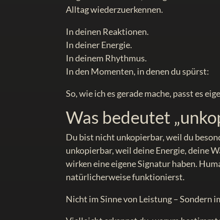
Alltag wiederzuerkennen.
In deinen Reaktionen.
In deiner Energie.
In deinem Rhythmus.
In den Momenten, in denen du spürst:
So, wie ich es gerade mache, passt es eig
Was bedeutet „unko
Du bist nicht unkopierbar, weil du beson
unkopierbar, weil deine Energie, deine
wirken eine eigene Signatur haben. Huma
natürlicherweise funktionierst.
Nicht im Sinne von Leistung – Sondern i