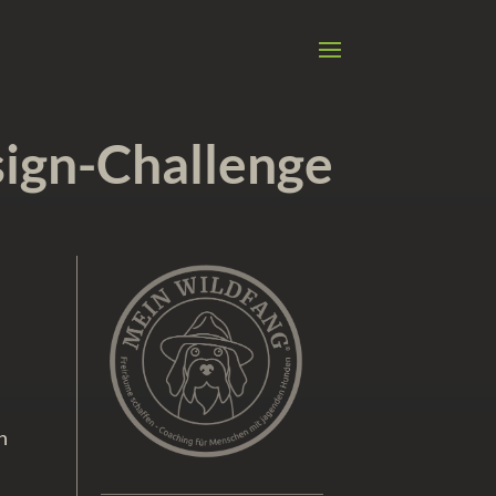
ign-Challenge
n