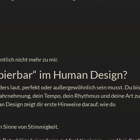
entlich nicht mehr zu mir.
pierbar“ im Human Design?
ders laut, perfekt oder außergewöhnlich sein musst. Du bi
 Wahrnehmung, dein Tempo, dein Rhythmus und deine Art z
n Design zeigt dir erste Hinweise darauf, wie du
m Sinne von Stimmigkeit.