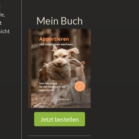
t
le,
Mein Buch
t
nicht
Jetzt bestellen