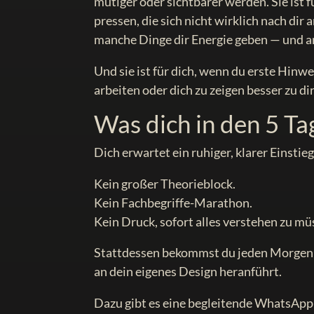
mutiger oder sichtbarer werden. Sie ist f
pressen, die sich nicht wirklich nach dir
manche Dinge dir Energie geben — und a
Und sie ist für dich, wenn du erste Hin
arbeiten oder dich zu zeigen besser zu di
Was dich in den 5 T
Dich erwartet ein ruhiger, klarer Einsti
Kein großer Theorieblock.
Kein Fachbegriffe-Marathon.
Kein Druck, sofort alles verstehen zu mü
Stattdessen bekommst du jeden Morgen ei
an dein eigenes Design heranführt.
Dazu gibt es eine begleitende WhatsApp