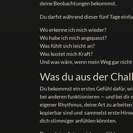
deine Beobachtungen bekommst.
Du darfst während dieser fünf Tage einf
Wo erkenne ich mich wieder?
Wo habe ich mich angepasst?
Was fühlt sich leicht an?
Was kostet mich Kraft?
Und was wäre, wenn mein Weg gar nicht
Was du aus der Cha
Du bekommst ein erstes Gefühl dafür, w
bei anderen funktionieren — und bei dir
eigener Rhythmus, deine Art zu arbeiten
kopierbar sind und sammelst erste Hinwe
dich stimmiger anfühlen könnten.