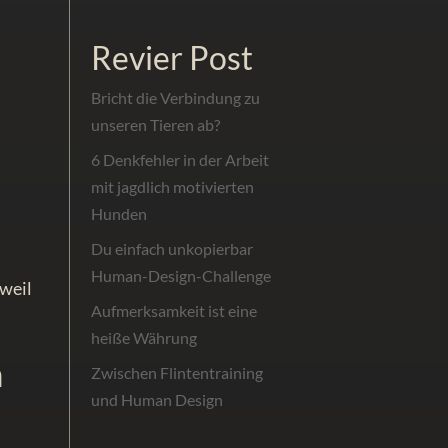
Revier Post
Bricht die Verbindung zu
unseren Tieren ab?
6 Denkfehler in der Arbeit
mit jagdlich motivierten
Hunden
Du einfach unkopierbar
Human-Design-Challenge
 weil
Aufmerksamkeit ist eine
heiße Währung
n
Zwischen Flintentraining
und Human Design