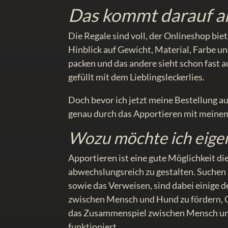
Das kommt darauf a
Die Regale sind voll, der Onlineshop bie
Hinblick auf Gewicht, Material, Farbe u
packen und das andere sieht schon fast 
gefüllt mit dem Lieblingsleckerlies.
Doch bevor ich jetzt meine Bestellung a
genau durch das Apportieren mit meine
Wozu möchte ich eigen
Apportieren ist eine gute Möglichkeit di
abwechslungsreich zu gestalten. Suche
sowie das Verweisen, sind dabei einige
zwischen Mensch und Hund zu fördern, G
das Zusammenspiel zwischen Mensch und
funktioniert.