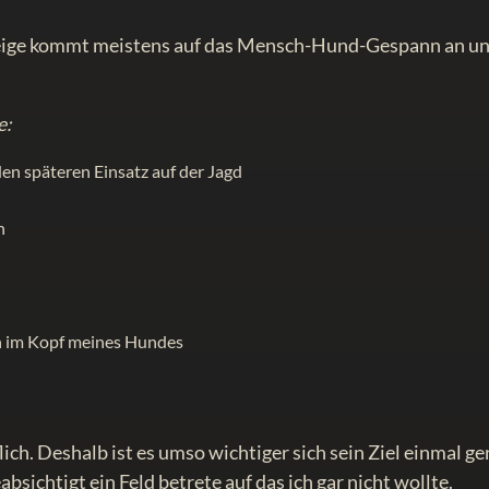
eige kommt meistens auf das Mensch-Hund-Gespann an un
e:
den späteren Einsatz auf der Jagd
n
ch im Kopf meines Hundes
ch. Deshalb ist es umso wichtiger sich sein Ziel einmal g
bsichtigt ein Feld betrete auf das ich gar nicht wollte.