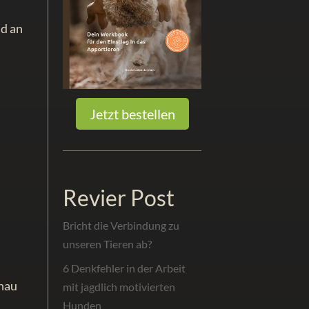
d an
Jetzt bestellen
Revier Post
Bricht die Verbindung zu
unseren Tieren ab?
6 Denkfehler in der Arbeit
enau
mit jagdlich motivierten
Hunden