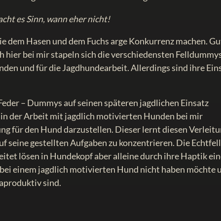
ht es Sinn, wann eher nicht!
ie dem Hasen und dem Fuchs arge Konkurrenz machen. Gu
h hier bei mir stapeln sich die verschiedensten Felldummys
nden und für die Jagdhundearbeit. Allerdings sind ihre Ein
Feder – Dummys auf seinen späteren jagdlichen Einsatz
n der Arbeit mit jagdlich motivierten Hunden bei mir
ung für den Hund darzustellen. Dieser lernt diesen Verleit
uf seine gestellten Aufgaben zu konzentrieren. Die Echtfel
et lösen in Hundekopf aber alleine durch ihre Haptik ei
 bei einem jagdlich motivierten Hund nicht haben möchte 
aproduktiv sind.