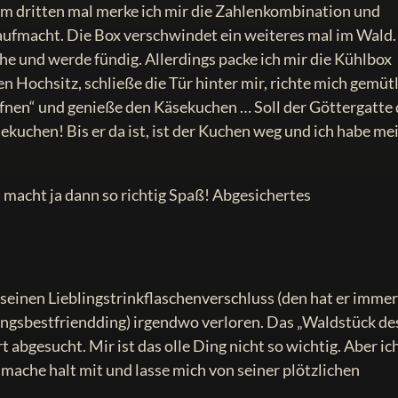
eim dritten mal merke ich mir die Zahlenkombination und
aufmacht. Die Box verschwindet ein weiteres mal im Wald.
he und werde fündig. Allerdings packe ich mir die Kühlbox
 Hochsitz, schließe die Tür hinter mir, richte mich gemüt
ffnen“ und genieße den Käsekuchen … Soll der Göttergatte
ekuchen! Bis er da ist, ist der Kuchen weg und ich habe me
 macht ja dann so richtig Spaß! Abgesichertes
seinen Lieblingstrinkflaschenverschluss (den hat er imme
ungsbestfriendding) irgendwo verloren. Das „Waldstück de
t abgesucht. Mir ist das olle Ding nicht so wichtig. Aber ic
 mache halt mit und lasse mich von seiner plötzlichen