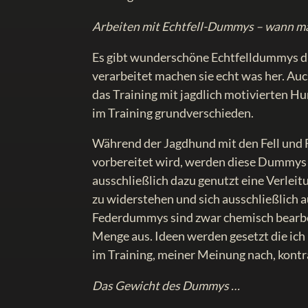
Arbeiten mit Echtfell-Dummys – wann mac
Es gibt wunderschöne Echtfelldummys d
verarbeitet machen sie echt was her. Auc
das Training mit jagdlich motivierten Hu
im Training grundverschieden.
Während der Jagdhund mit den Fell und 
vorbereitet wird, werden diese Dummys i
ausschließlich dazu genutzt eine Verleit
zu widerstehen und sich ausschließlich a
Federdummys sind zwar chemisch bearbeit
Menge aus. Ideen werden gesetzt die ich
im Training, meiner Meinung nach, kontr
Das Gewicht des Dummys …