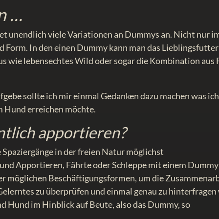
n …
tet unendlich viele Variationen an Dummys an. Nicht nur i
nd Form. In den einen Dummy kann man das Lieblingsfutter
aus wie lebensechtes Wild oder sogar die Kombination aus F
ufgebe sollte ich mir einmal Gedanken dazu machen was ic
m Hund erreichen möchte.
tlich apportieren?
e Spaziergänge in der freien Natur möglichst
n und Apportieren, Fährte oder Schleppe mit einem Dummy
 der möglichen Beschäftigungsformen, um die Zusammenarb
elerntes zu überprüfen und einmal genau zu hinterfragen
 Hund im Hinblick auf Beute, also das Dummy, so