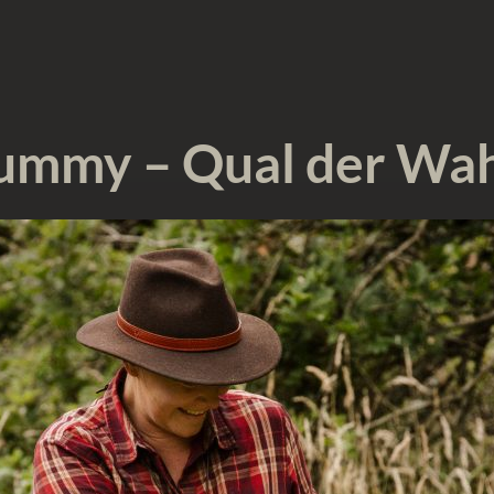
Dummy – Qual der Wah